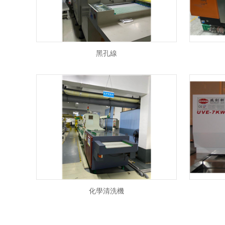
黑孔線
化學清洗機