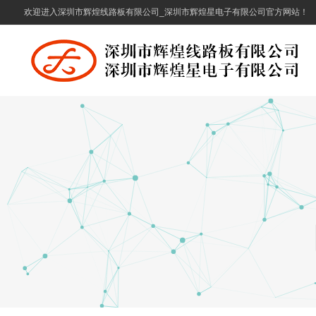
欢迎进入深圳市辉煌线路板有限公司_深圳市辉煌星电子有限公司官方网站！