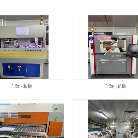
自動沖板機
自動打靶機