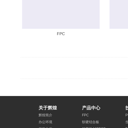
FPC
关于辉煌
产品中心
辉煌简介
FPC
办公环境
软硬结合板