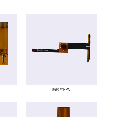
触摸屏FPC