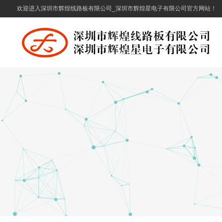
欢迎进入深圳市辉煌线路板有限公司_深圳市辉煌星电子有限公司官方网站！